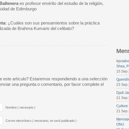
Ballenera
es profesor emérito del estudio de la religión,
sidad de Edimburgo
ta:
¿Cuáles son sus pensamientos sobre la práctica
lizada de Brahma Kumaris del celibato?
Mens
Iniciat
Shea, P
15 Sep
e este artículo? Estaremos respondiendo a una selección
Queridí
nviar una pregunta o comentario, por favor complete el
23 Sep
Dadi Ja
21 Sep
Culture
Nombre ( necesario )
21 Sep
Mensaje
Correo electrónico ( necesario; no será publicado )
ONU