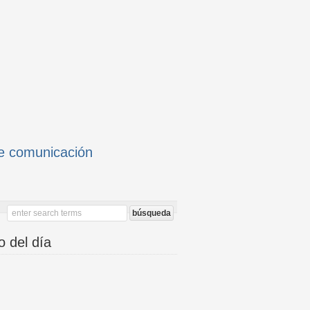
e comunicación
o del día