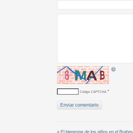
*
Código CAPTCHA
«
El bienestar de los niños en el Brahm