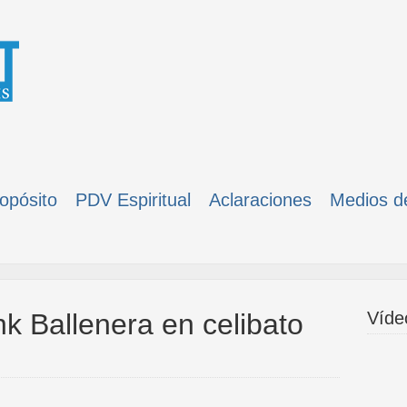
opósito
PDV Espiritual
Aclaraciones
Medios d
nk Ballenera en celibato
Víde