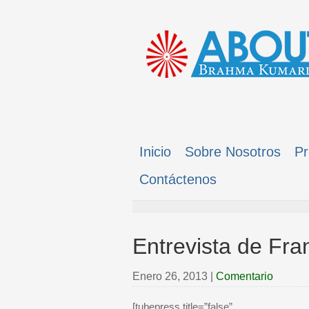
Inicio
Sobre Nosotros
Pr
Contáctenos
Entrevista de Fra
Enero 26, 2013
|
Comentario
[tubepress title=”false”