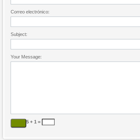
Correo electrónico:
Subject:
Your Message:
5 + 1 =