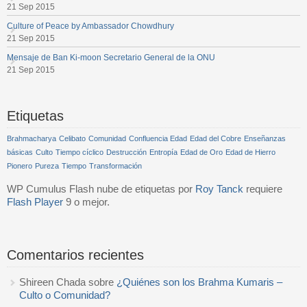
21 Sep 2015
Culture of Peace by Ambassador Chowdhury
21 Sep 2015
Mensaje de Ban Ki-moon Secretario General de la ONU
21 Sep 2015
Etiquetas
Brahmacharya
Celibato
Comunidad
Confluencia Edad
Edad del Cobre
Enseñanzas
básicas
Culto
Tiempo cíclico
Destrucción
Entropía
Edad de Oro
Edad de Hierro
Pionero
Pureza
Tiempo
Transformación
WP Cumulus Flash nube de etiquetas por
Roy Tanck
requiere
Flash Player
9 o mejor.
Comentarios recientes
Shireen Chada
sobre
¿Quiénes son los Brahma Kumaris –
Culto o Comunidad?