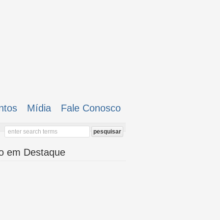
ntos
Mídia
Fale Conosco
o em Destaque