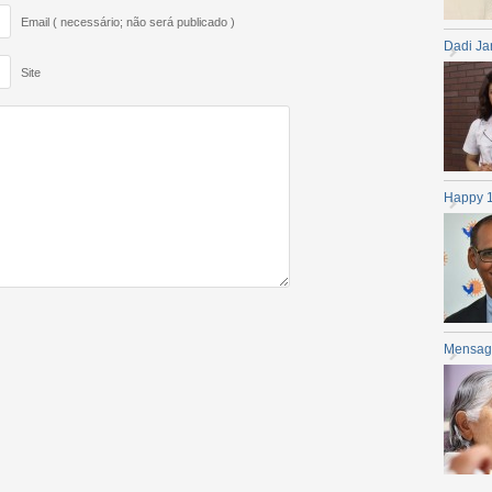
Email ( necessário; não será publicado )
Dadi Ja
Site
Happy 
Mensag