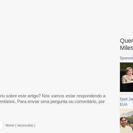
Quer
Mile
Dearest
io sobre este artigo? Nós vamos estar respondendo a
Dadi Ja
ntários. Para enviar uma pergunta ou comentário, por
EUA
Nome ( necessário )