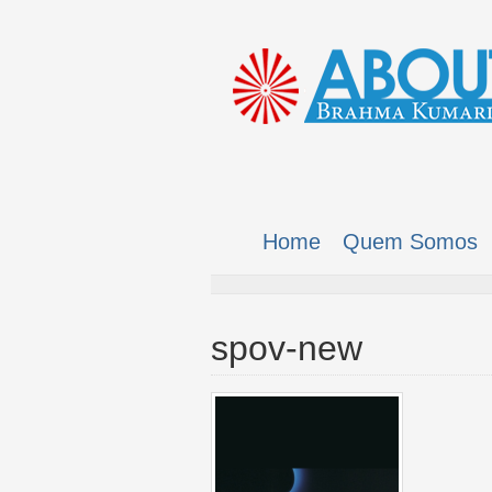
Home
Quem Somos
spov-new