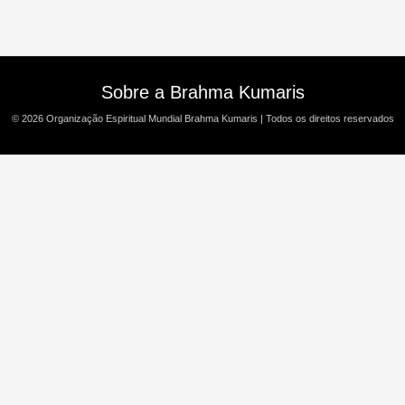
Sobre a Brahma Kumaris
© 2026
Organização Espiritual Mundial Brahma Kumaris
| Todos os direitos reservados