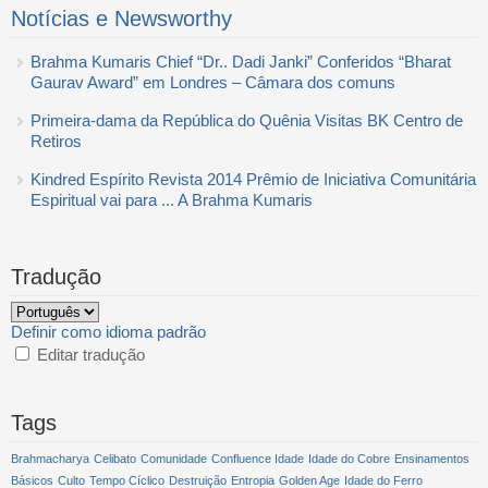
Notícias e Newsworthy
Brahma Kumaris Chief “Dr.. Dadi Janki” Conferidos “Bharat
Gaurav Award” em Londres – Câmara dos comuns
Primeira-dama da República do Quênia Visitas BK Centro de
Retiros
Kindred Espírito Revista 2014 Prêmio de Iniciativa Comunitária
Espiritual vai para ... A Brahma Kumaris
Tradução
Definir como idioma padrão
Editar tradução
Tags
Brahmacharya
Celibato
Comunidade
Confluence Idade
Idade do Cobre
Ensinamentos
Básicos
Culto
Tempo Cíclico
Destruição
Entropia
Golden Age
Idade do Ferro