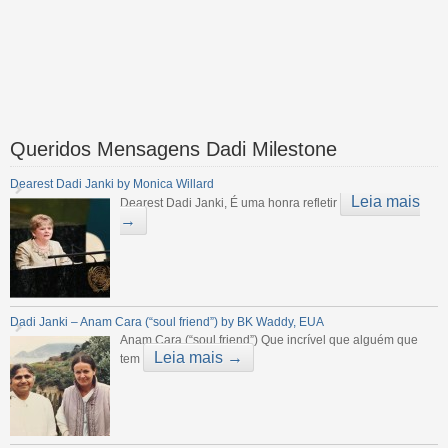
Queridos Mensagens Dadi Milestone
Dearest Dadi Janki by Monica Willard
Leia mais
Dearest Dadi Janki, É uma honra refletir
→
Dadi Janki – Anam Cara (“soul friend”) by BK Waddy, EUA
Anam Cara (“soul friend”) Que incrível que alguém que
Leia mais →
tem