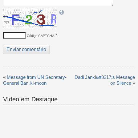
*
Código CAPTCHA
«
Message from UN Secretary-
Dadi Janki&#8217;s Message
General Ban Ki-moon
on Silence
»
Vídeo em Destaque