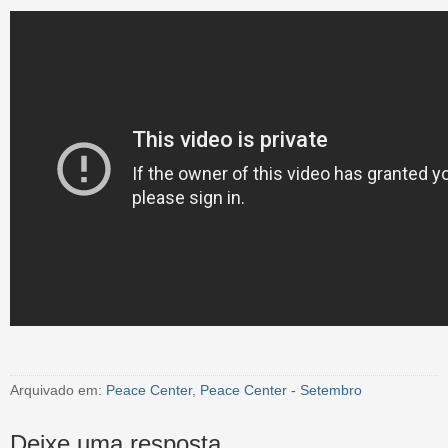
Arquivado em:
Peace Center
,
Peace Center - Setembro
Deixe uma resposta