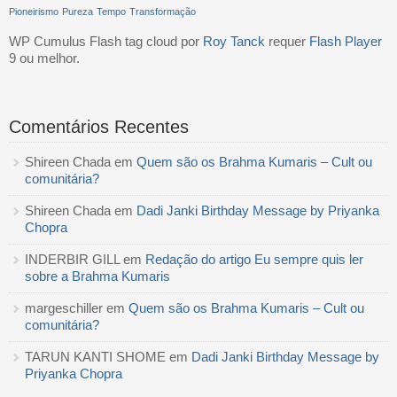
Pioneirismo
Pureza
Tempo
Transformação
WP Cumulus Flash tag cloud por
Roy Tanck
requer
Flash Player
9 ou melhor.
Comentários Recentes
Shireen Chada
em
Quem são os Brahma Kumaris – Cult ou
comunitária?
Shireen Chada
em
Dadi Janki Birthday Message by Priyanka
Chopra
INDERBIR GILL
em
Redação do artigo Eu sempre quis ler
sobre a Brahma Kumaris
margeschiller
em
Quem são os Brahma Kumaris – Cult ou
comunitária?
TARUN KANTI SHOME
em
Dadi Janki Birthday Message by
Priyanka Chopra