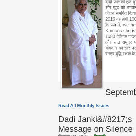
दादी जानकी एक दुनिय
और खुद को भगवान 
जीवन समर्पित किया 
2016 वह होगी 100
के रूप में, we
Kumaris she is 
1980 वैश्विक पहल म
और सात समुद्र पा
योगदान का सार पर ध
राष्ट्र बुद्धि रक्षक 
Septemb
Read All Monthly Issues
Dadi Janki&#8217;s
Message on Silence