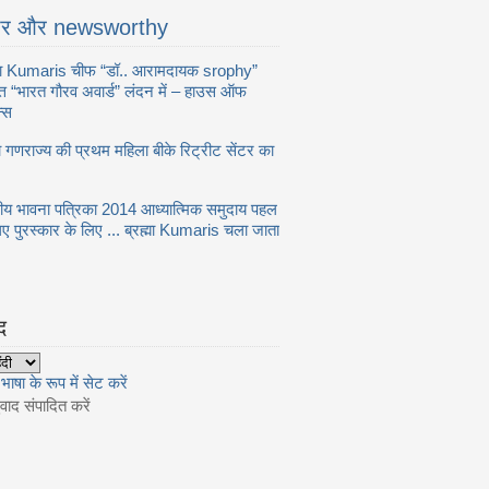
ार और newsworthy
्मा Kumaris चीफ “डॉ.. आरामदायक srophy”
त्त “भारत गौरव अवार्ड” लंदन में – हाउस ऑफ
्स
या गणराज्य की प्रथम महिला बीके रिट्रीट सेंटर का
ीय भावना पत्रिका 2014 आध्यात्मिक समुदाय पहल
िए पुरस्कार के लिए ... ब्रह्मा Kumaris चला जाता
द
भाषा के रूप में सेट करें
ाद संपादित करें