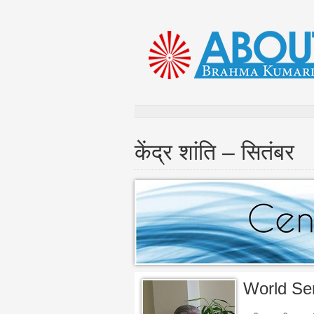
केंद्र शांति – सितंबर
World Ser