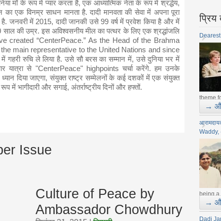
ा माँ के रूप में प्यार करता है, एक आध्यात्मिक नेता के रूप में श्रद्धेय,
का एक विनम्र साधन मानता है. दादी मानवता की सेवा में अपना पूरा
प्रिय
है. जनवरी में 2015, दादी जानकी उसे 99 वर्ष में प्रवेश किया है और में
 साल की उम्र. इस अविश्वसनीय मील का पत्थर के लिए एक श्रद्धांजलि
Dearest
 have created “CenterPeace.” As the Head of the Brahma
the main representative to the United Nations and since
ें गहरी रुचि ले लिया है. उसे सौ बरस का सम्मान में, उसे दुनिया भर में
र यात्रा से "CenterPeace" highpoints चर्चा करेंगे. हम उनके
्यान दिया जाएगा, संयुक्त राष्ट्र सम्मेलनों के कई दशकों में एक संयुक्त
के रूप में भागीदारी और सगाई, अंतर्राष्ट्रीय दिनों और हफ्तों.
theme fo
→ और
आरामदाय
Waddy, 
er Issue
Culture of Peace by
being a 
→ और
Ambassador Chowdhury
Dadi Ja